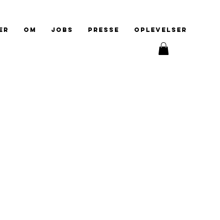
er
Om
Jobs
Presse
Oplevelser