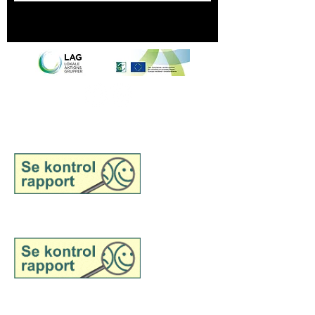
Se kontrolrapport for Samsø
Madsnedkeri, engros
Se kontrolrapport for Samsø
Madsnedkeri, detail
©2025 tilhører Samsø
Madsnedkeri