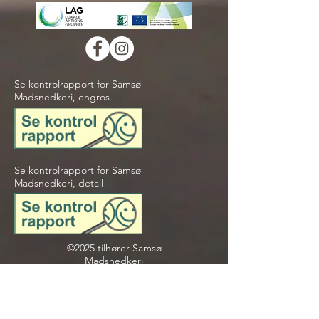
Se kontrolrapport for Samsø
Madsnedkeri, engros
Se kontrolrapport for Samsø
Madsnedkeri, detail
©2025 tilhører Samsø
Madsnedkeri