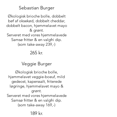
Sebastian Burger
Økologisk brioche bolle, dobbelt
bøf af oksekød, dobbelt cheddar,
dobbelt bacon, hjemmelavet mayo
& grønt.
Serveret med vores hjemmelavede
Samsø fritter & en valgfri dip.
265 kr.
Veggie Burger
Økologisk brioche bolle,
hjemmelavet veggie-boeuf, mild
gedeost, kaperssalt, friterede
løgringe, hjemmelavet mayo &
grønt.
Serveret med vores hjemmelavede
Samsø fritter & en valgfri dip.
189 kr.