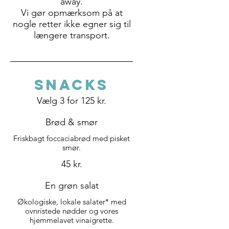
away.
Vi gør opmærksom på at
nogle retter ikke egner sig til
længere transport.
SNACKS
Vælg 3 for 125 kr.
Brød & smør
Friskbagt foccaciabrød med pisket
smør.
45 kr.
En grøn salat
Økologiske, lokale salater* med
ovnristede nødder og vores
hjemmelavet vinaigrette.