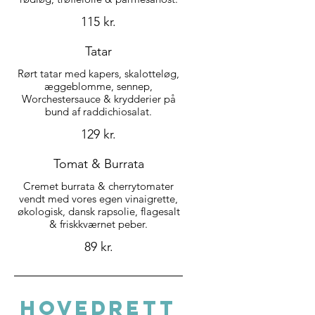
115 kr.
Tatar
Rørt tatar med kapers, skalotteløg,
æggeblomme, sennep,
Worchestersauce & krydderier på
bund af raddichiosalat.
129 kr.
Tomat & Burrata
Cremet burrata & cherrytomater
vendt med vores egen vinaigrette,
økologisk, dansk rapsolie, flagesalt
& friskkværnet peber.
89 kr.
HOVEDRETT