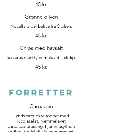
45 kr.
Grønne oliven
Nocellara del belice fra Sicilien.
45 kr.
Chips med havsalt
Serveres med hjemmelavet chilidip.
45 kr.
FORRETTER
Carpaccio
Tyndskåret okse toppet med
rucolasalat, hjemmelavet
carpacciodressing, hjemmesyltede
rødløg, trøffelolie & parmesanost.