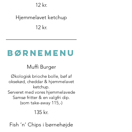
12 kr.
Hjemmelavet ketchup
12 kr.
BØRNEMENU
Muffi Burger
Økologisk brioche bolle, bøf af
oksekød, cheddar & hjemmelavet
ketchup.
Serveret med vores hjemmelavede
Samsø fritter & en valgfri dip.
135 kr.
Fish ’n’ Chips i børnehøjde