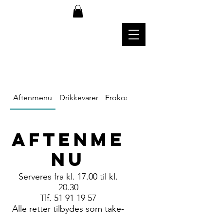
Aftenmenu
Drikkevarer
Frokostmenu
Aftenme
nu
Serveres fra kl. 17.00 til kl.
20.30
Tlf. 51 91 19 57
Alle retter tilbydes som take-