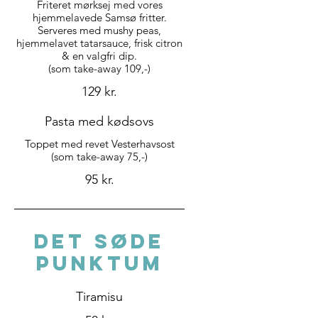
Friteret mørksej med vores
hjemmelavede Samsø fritter.
Serveres med mushy peas,
hjemmelavet tatarsauce, frisk citron
& en valgfri dip.
(som take-away 109,-)
129 kr.
Pasta med kødsovs
Toppet med revet Vesterhavsost
(som take-away 75,-)
95 kr.
DET SØDE
PUNKTUM
Tiramisu