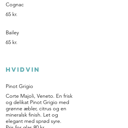
Cognac
65 kr.
Bailey
65 kr.
HVIDVIN
Pinot Grigio
Corte Majoli, Veneto. En frisk
og delikat Pinot Grigio med
grønne æbler, citrus og en
mineralsk finish. Let og
elegant med sprød syre.
Pris for glas 80 kr.