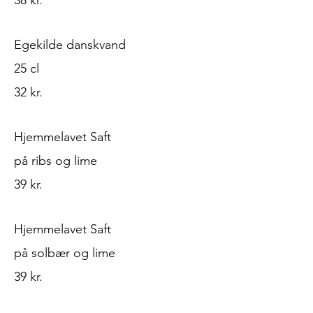
38 kr.
Egekilde danskvand
25 cl
32 kr.
Hjemmelavet Saft
på ribs og lime
39 kr.
Hjemmelavet Saft
på solbær og lime
39 kr.