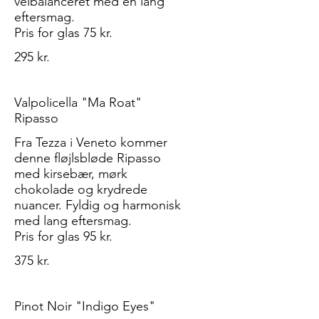
velbalanceret med en lang
eftersmag.
Pris for glas 75 kr.
295 kr.
Valpolicella "Ma Roat"
Ripasso
Fra Tezza i Veneto kommer
denne fløjlsbløde Ripasso
med kirsebær, mørk
chokolade og krydrede
nuancer. Fyldig og harmonisk
med lang eftersmag.
Pris for glas 95 kr.
375 kr.
Pinot Noir "Indigo Eyes"