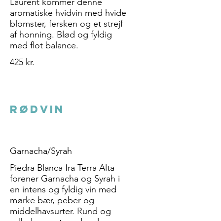
Laurent kommer denne
aromatiske hvidvin med hvide
blomster, fersken og et strejf
af honning. Blød og fyldig
med flot balance.
425 kr.
RØDVIN
Garnacha/Syrah
Piedra Blanca fra Terra Alta
forener Garnacha og Syrah i
en intens og fyldig vin med
mørke bær, peber og
middelhavsurter. Rund og