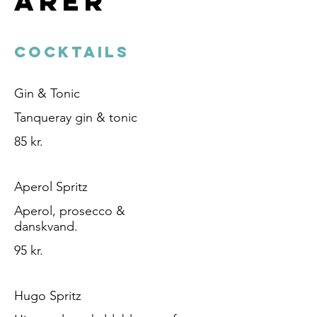
arer
COCKTAILS
Gin & Tonic
85 kr.
Aperol Spritz
Aperol, prosecco &
danskvand.
95 kr.
Hugo Spritz