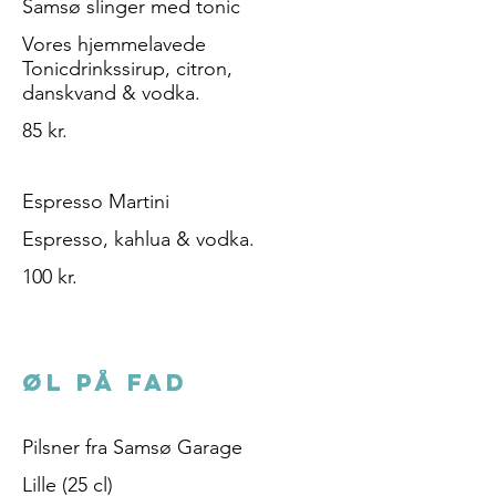
Samsø slinger med tonic
Vores hjemmelavede
Tonicdrinkssirup, citron,
85 kr.
Espresso Martini
Espresso, kahlua & vodka.
100 kr.
ØL PÅ FAD
Pilsner fra Samsø Garage