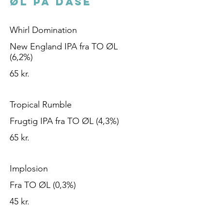
ØL PÅ DÅSE
Whirl Domination
New England IPA fra TO ØL
(6,2%)
65 kr.
Tropical Rumble
65 kr.
Implosion
45 kr.