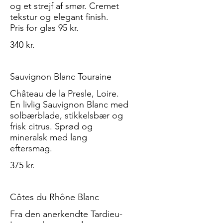
og et strejf af smør. Cremet
tekstur og elegant finish.
Pris for glas 95 kr.
340 kr.
Sauvignon Blanc Touraine
Château de la Presle, Loire.
En livlig Sauvignon Blanc med
solbærblade, stikkelsbær og
frisk citrus. Sprød og
mineralsk med lang
375 kr.
Côtes du Rhône Blanc
Fra den anerkendte Tardieu-