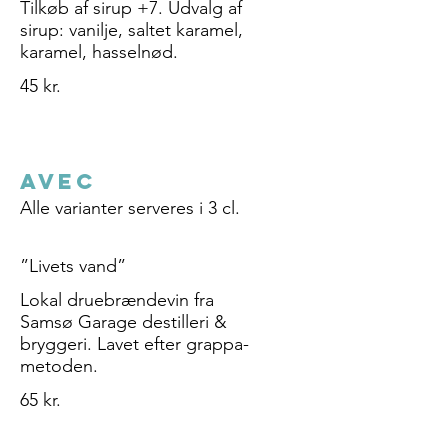
Tilkøb af sirup +7. Udvalg af
sirup: vanilje, saltet karamel,
karamel, hasselnød.
45 kr.
AVEC
Alle varianter serveres i 3 cl.
”Livets vand”
Lokal druebrændevin fra
Samsø Garage destilleri &
bryggeri. Lavet efter grappa-
metoden.
65 kr.