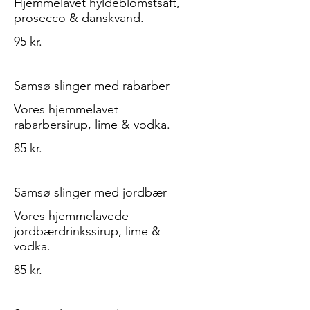
Hjemmelavet hyldeblomstsaft,
prosecco & danskvand.
95 kr.
Samsø slinger med rabarber
Vores hjemmelavet
85 kr.
Samsø slinger med jordbær
Vores hjemmelavede
jordbærdrinkssirup, lime &
vodka.
85 kr.