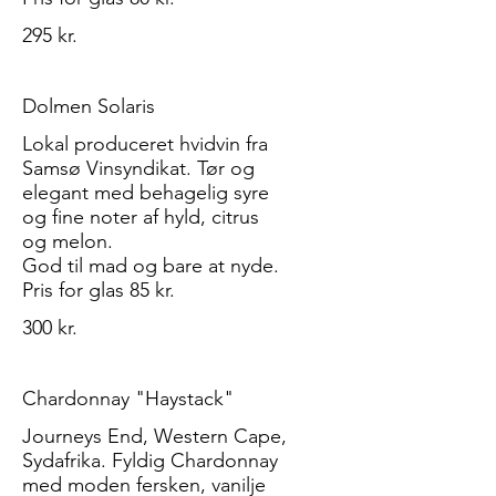
295 kr.
Dolmen Solaris
Lokal produceret hvidvin fra
Samsø Vinsyndikat. Tør og
elegant med behagelig syre
og fine noter af hyld, citrus
og melon.
God til mad og bare at nyde.
Pris for glas 85 kr.
300 kr.
Chardonnay "Haystack"
Journeys End, Western Cape,
Sydafrika. Fyldig Chardonnay
med moden fersken, vanilje