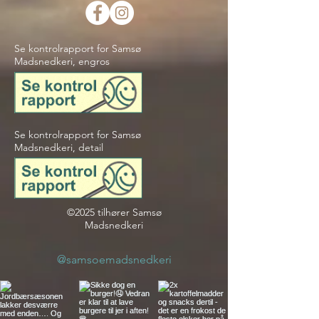
Se kontrolrapport for Samsø
Madsnedkeri, engros
Se kontrolrapport for Samsø
Madsnedkeri, detail
©2025 tilhører Samsø
Madsnedkeri
@samsoemadsnedkeri