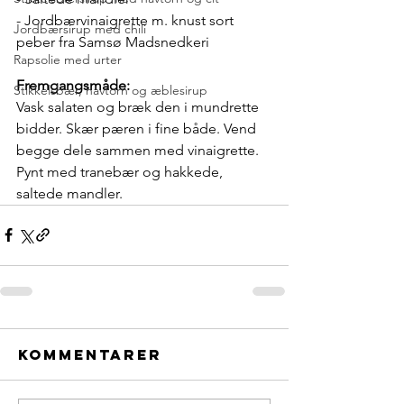
- Jordbærvinaigrette m. knust sort 
Jordbærsirup med chili
peber fra Samsø Madsnedkeri
Rapsolie med urter
Fremgangsmåde:
Stikkelsbær, havtorn og æblesirup
Vask salaten og bræk den i mundrette 
bidder. Skær pæren i fine både. Vend 
begge dele sammen med vinaigrette. 
Pynt med tranebær og hakkede, 
saltede mandler.
Kommentarer