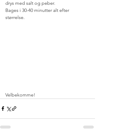
drys med salt og peber.
Bages i 30-40 minutter alt efter 
størrelse. 
Velbekomme!