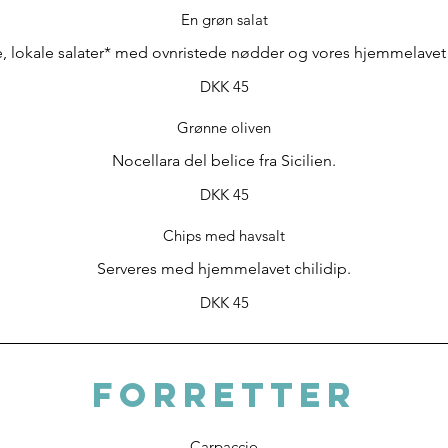
En grøn salat
, lokale salater* med ovnristede nødder og vores hjemmelavet v
DKK 45
Grønne oliven
Nocellara del belice fra Sicilien.
DKK 45
Chips med havsalt
Serveres med hjemmelavet chilidip.
DKK 45
FORRETTER
Carpaccio