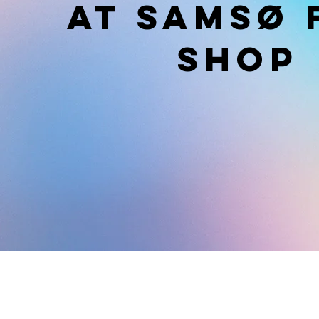
AT SAMSØ 
SHOP