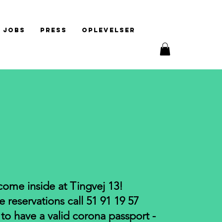
Jobs
Press
Oplevelser
ome inside at Tingvej 13!
e reservations call 51 91 19 57
o have a valid corona passport -