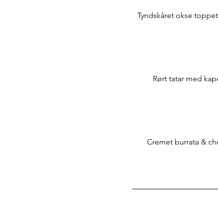
Tyndskåret okse toppet
Rørt tatar med ka
Cremet burrata & che