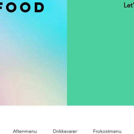
FOOD
Let
Aftenmenu
Drikkevarer
Frokostmenu