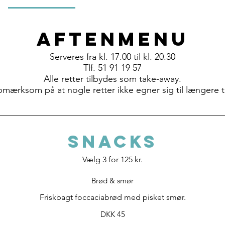
Aftenmenu
Serveres fra kl. 17.00 til kl. 20.30
Tlf. 51 91 19 57
Alle retter tilbydes som take-away.
pmærksom på at nogle retter ikke egner sig til længere t
SNACKS
Vælg 3 for 125 kr.
Brød & smør
Friskbagt foccaciabrød med pisket smør.
DKK 45