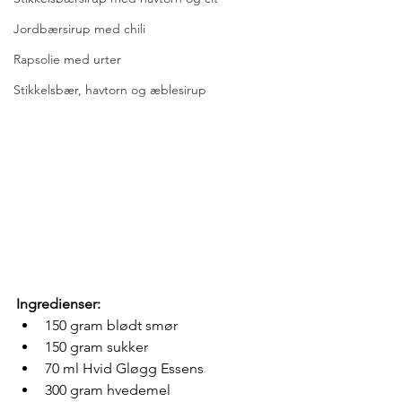
Jordbærsirup med chili
Rapsolie med urter
Stikkelsbær, havtorn og æblesirup
Ingredienser:
150 gram blødt smør
150 gram sukker
70 ml Hvid Gløgg Essens
300 gram hvedemel