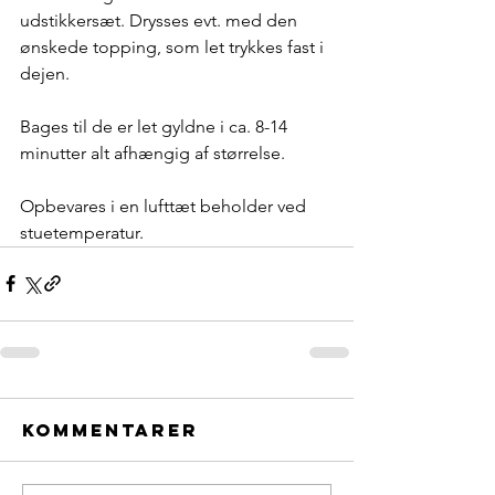
udstikkersæt. Drysses evt. med den 
ønskede topping, som let trykkes fast i 
dejen. 
Bages til de er let gyldne i ca. 8-14 
minutter alt afhængig af størrelse. 
Opbevares i en lufttæt beholder ved 
stuetemperatur. 
Kommentarer