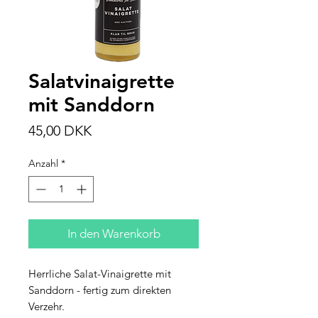
Salatvinaigrette
mit Sanddorn
Preis
45,00 DKK
Anzahl
*
In den Warenkorb
Herrliche Salat-Vinaigrette mit
Sanddorn - fertig zum direkten
Verzehr.