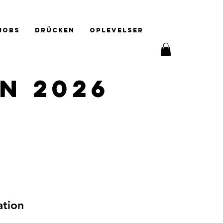
Jobs
Drücken
Oplevelser
n 2026
ation