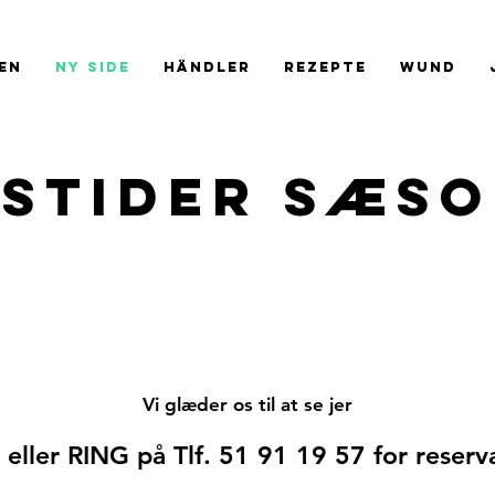
en
Ny side
Händler
Rezepte
Wund
stider sæso
Vi glæder os til at se jer
eller RING på Tlf. 51 91 19 57 for reserv