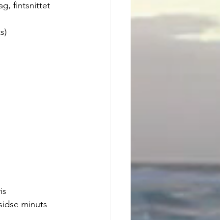
, fintsnittet
s)
is 
idse minuts 