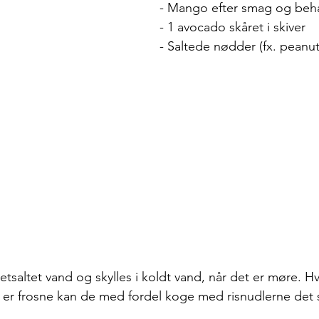
- Mango efter smag og behag
- 1 avocado skåret i skiver
- Saltede nødder (fx. peanut
etsaltet vand og skylles i koldt vand, når det er møre. Hv
 frosne kan de med fordel koge med risnudlerne det s