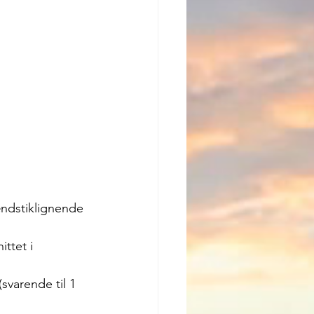
tændstiklignende 
ittet i 
(svarende til 1 