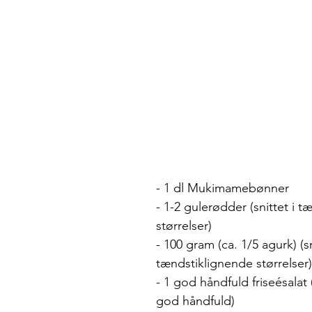
- 1 dl Mukimamebønner
- 1-2 gulerødder (snittet i 
størrelser)
- 100 gram (ca. 1/5 agurk) (sn
tændstiklignende størrelser)
- 1 god håndfuld friseésalat 
god håndfuld)