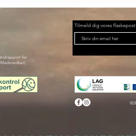
Tilmeld dig vores flaskepost
trolrapport for
Madsnedkeri,
©2