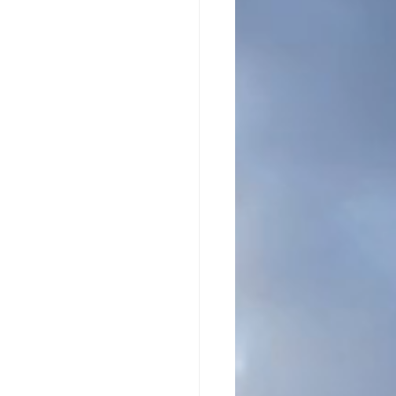
avtorn og cit